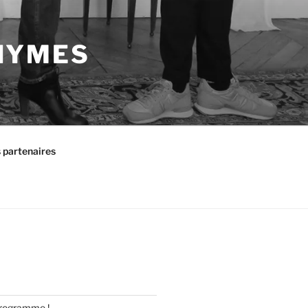
NYMES
 partenaires
rogramme !