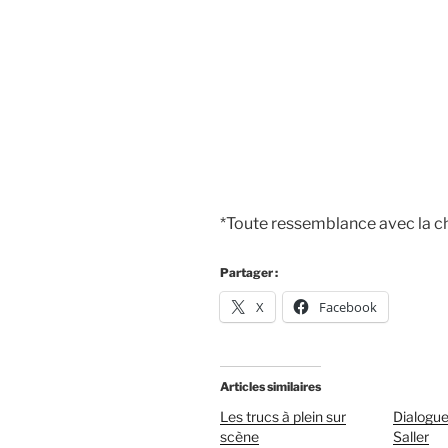
*Toute ressemblance avec la ch
Partager :
X
Facebook
Articles similaires
Les trucs à plein sur
Dialogu
scène
Saller