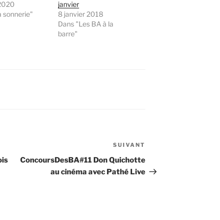
 2020
janvier
 sonnerie"
8 janvier 2018
Dans "Les BA à la
barre"
SUIVANT
Article
suivant
is
ConcoursDesBA#11 Don Quichotte
au cinéma avec Pathé Live