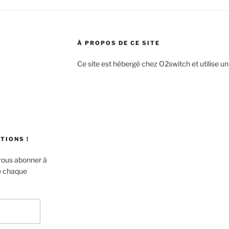
À PROPOS DE CE SITE
Ce site est hébergé chez O2switch et utilise u
TIONS !
 vous abonner à
de chaque