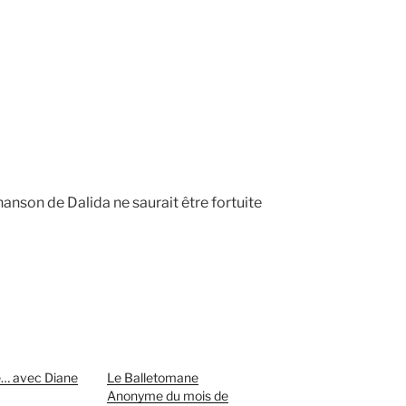
anson de Dalida ne saurait être fortuite
e… avec Diane
Le Balletomane
Anonyme du mois de